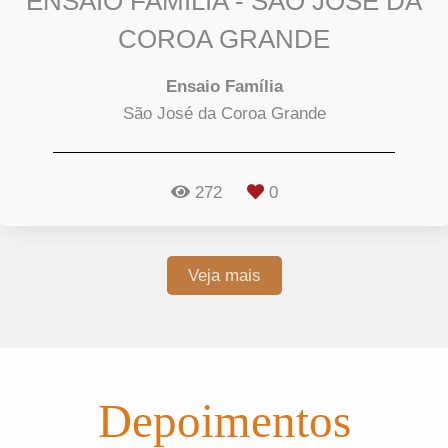
ENSAIO FAMÍLIA - SÃO JOSÉ DA
COROA GRANDE
Ensaio Família
São José da Coroa Grande
272
0
Veja mais
Depoimentos