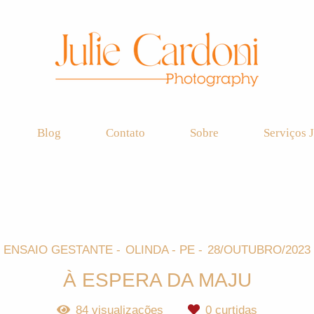
Blog
Contato
Sobre
Serviços J
ENSAIO GESTANTE
OLINDA - PE
28/OUTUBRO/2023
À ESPERA DA MAJU
84
visualizações
0
curtidas