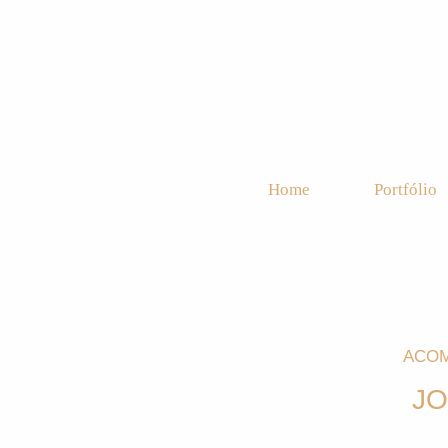
Home
Portfólio
ACOM
JO