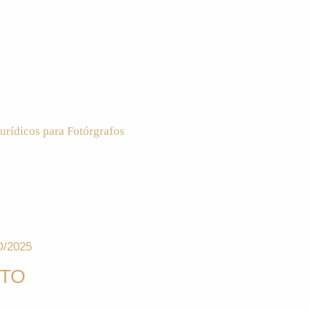
urídicos para Fotórgrafos
/2025
NTO