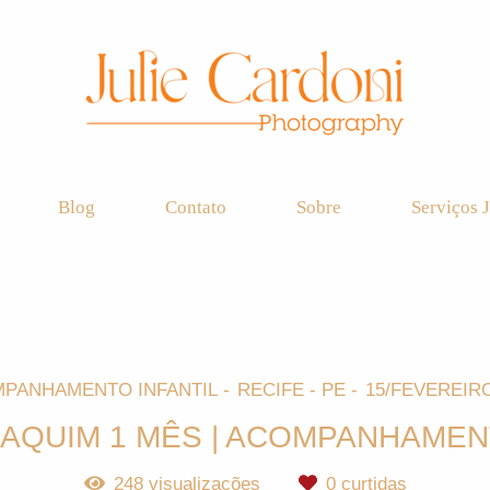
Blog
Contato
Sobre
Serviços J
PANHAMENTO INFANTIL
RECIFE - PE
15/FEVEREIRO
AQUIM 1 MÊS | ACOMPANHAME
248
visualizações
0
curtidas