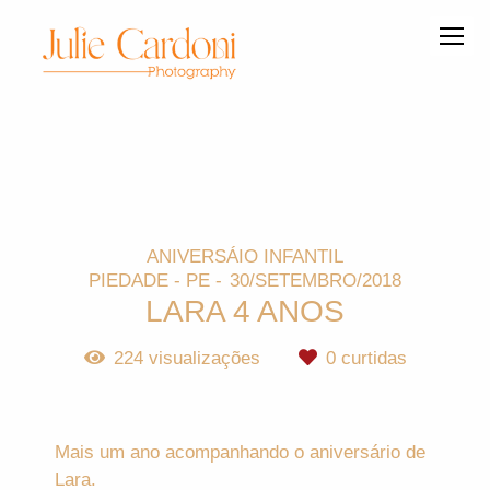
ANIVERSÁIO INFANTIL
PIEDADE - PE
30/SETEMBRO/2018
LARA 4 ANOS
224
visualizações
0
curtidas
Mais um ano acompanhando o aniversário de
Lara.