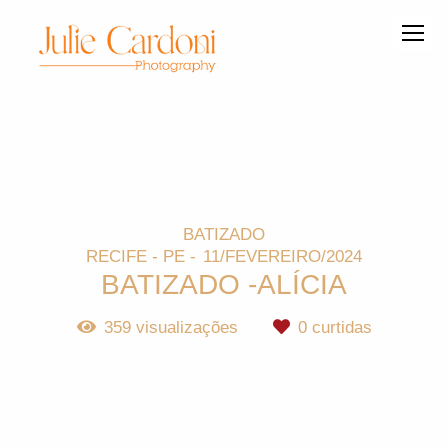
BATIZADO
RECIFE - PE
11/FEVEREIRO/2024
BATIZADO -ALÍCIA
359
visualizações
0
curtidas