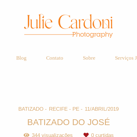
Blog
Contato
Sobre
Serviços J
BATIZADO
RECIFE - PE
11/ABRIL/2019
BATIZADO DO JOSÉ
344
visualizações
0
curtidas