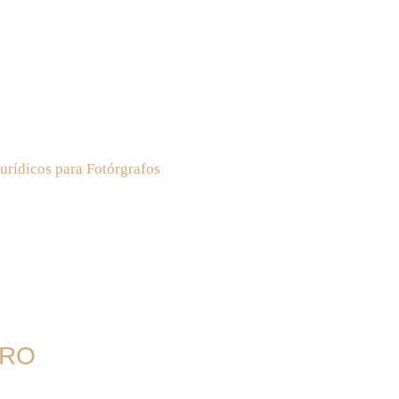
urídicos para Fotórgrafos
DRO