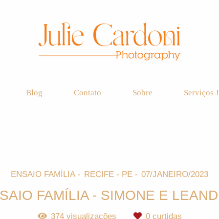
Blog
Contato
Sobre
Serviços J
ENSAIO FAMÍLIA
RECIFE - PE
07/JANEIRO/2023
SAIO FAMÍLIA - SIMONE E LEAN
374
visualizações
0
curtidas