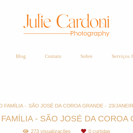
Blog
Contato
Sobre
Serviços J
O FAMÍLIA
SÃO JOSÉ DA COROA GRANDE
23/JANEIR
 FAMÍLIA - SÃO JOSÉ DA COROA
273
visualizações
0
curtidas