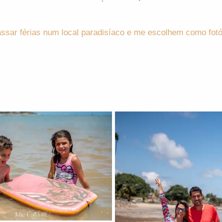
sar férias num local paradisíaco e me escolhem como fotó