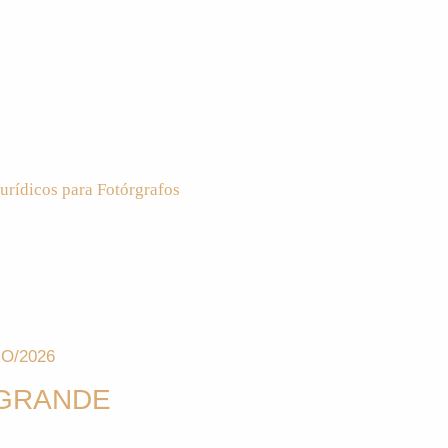
urídicos para Fotórgrafos
O/2026
 GRANDE