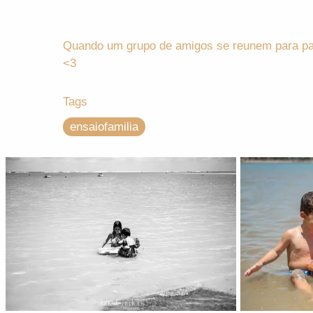
Quando um grupo de amigos se reunem para pas
<3
Tags
ensaiofamilia