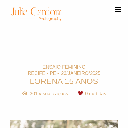
ENSAIO FEMININO
RECIFE - PE
23/JANEIRO/2025
LORENA 15 ANOS
301
visualizações
0
curtidas