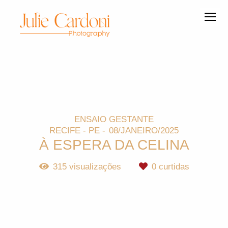
ENSAIO GESTANTE
RECIFE - PE
08/JANEIRO/2025
À ESPERA DA CELINA
315
visualizações
0
curtidas