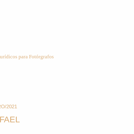
urídicos para Fotórgrafos
O/2021
AFAEL