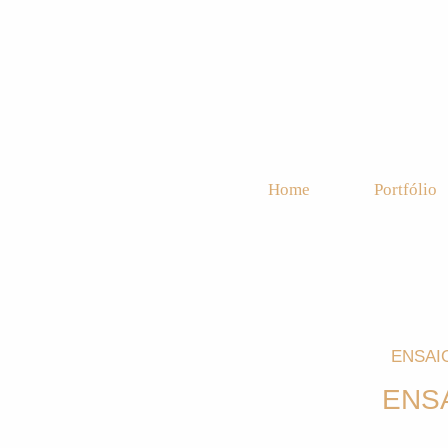
Home
Portfólio
ENSAI
ENSA