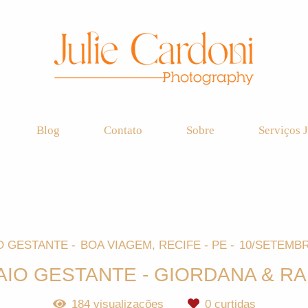
Blog
Contato
Sobre
Serviços J
O GESTANTE
BOA VIAGEM, RECIFE - PE
10/SETEMBR
IO GESTANTE - GIORDANA & R
184
visualizações
0
curtidas