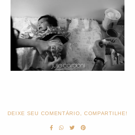
DEIXE SEU COMENTÁRIO, COMPARTILHE!