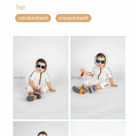
Tags
retratoinfantil
ensaioinfantil