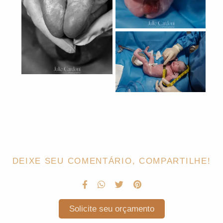
DEIXE SEU COMENTÁRIO, COMPARTILHE!
Solicite seu orçamento