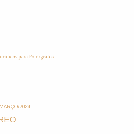
urídicos para Fotórgrafos
/MARÇO/2024
ÁREO