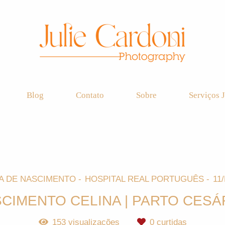
Blog
Contato
Sobre
Serviços J
A DE NASCIMENTO
HOSPITAL REAL PORTUGUÊS
11
CIMENTO CELINA | PARTO CES
153
visualizações
0
curtidas