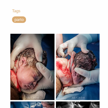
Tags
parto