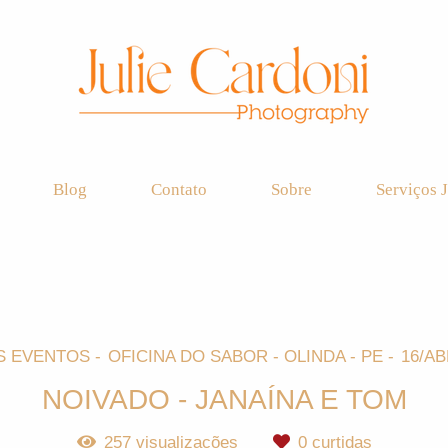
Blog
Contato
Sobre
Serviços J
S EVENTOS
OFICINA DO SABOR - OLINDA - PE
16/AB
NOIVADO - JANAÍNA E TOM
257
visualizações
0
curtidas