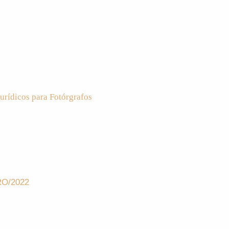
urídicos para Fotórgrafos
O/2022