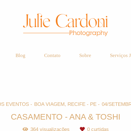
Blog
Contato
Sobre
Serviços J
S EVENTOS
BOA VIAGEM, RECIFE - PE
04/SETEMBR
CASAMENTO - ANA & TOSHI
364
visualizações
0
curtidas