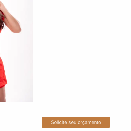
Solicite seu orçamento