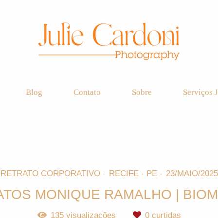
Blog
Contato
Sobre
Serviços J
RETRATO CORPORATIVO
RECIFE - PE
23/MAIO/2025
ATOS MONIQUE RAMALHO | BIOM
135
visualizações
0
curtidas