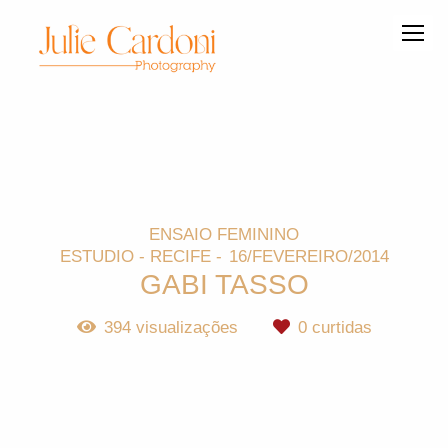
ENSAIO FEMININO
ESTUDIO - RECIFE
16/FEVEREIRO/2014
GABI TASSO
394
visualizações
0
curtidas