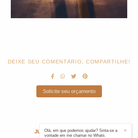
DEIXE SEU COMENTÁRIO, COMPARTILHE!
Solicite seu orçamento
Olá, em que podemos ajudar? Sinta-se a
✕
JULIE CARDONI
/
CONTATO
vontade em me chamar no Whats.