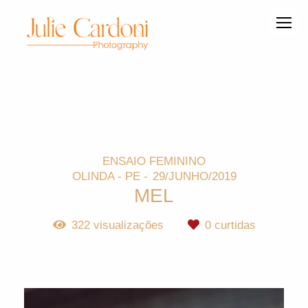
ENSAIO FEMININO
OLINDA - PE
29/JUNHO/2019
MEL
322
visualizações
0
curtidas