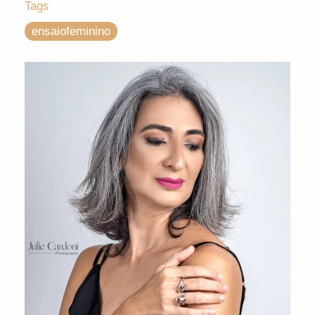
Tags
ensaiofeminino