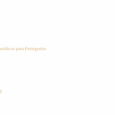
urídicos para Fotórgrafos
2