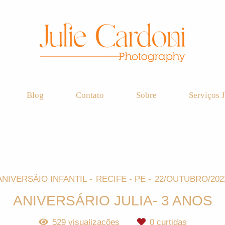
Blog
Contato
Sobre
Serviços J
ANIVERSÁIO INFANTIL
RECIFE - PE
22/OUTUBRO/202
ANIVERSÁRIO JULIA- 3 ANOS
529
visualizações
0
curtidas