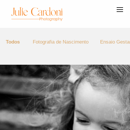
Todos
Fotografia de Nascimento
Ensaio Gesta