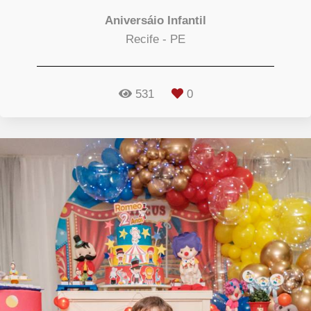
Aniversáio Infantil
Recife - PE
531
0