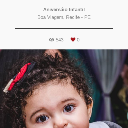
Aniversáio Infantil
Boa Viagem, Recife - PE
543
0