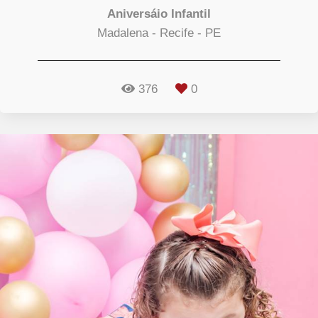
Aniversáio Infantil
Madalena - Recife - PE
376
0