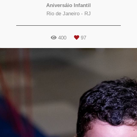
Aniversáio Infantil
Rio de Janeiro - RJ
400
97