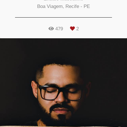
Boa Viagem, Recife - PE
479
2