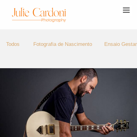
Todos
Fotografia de Nascimento
Ensaio Gesta