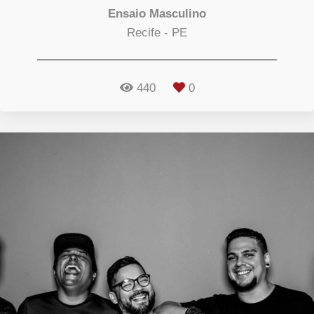
Ensaio Masculino
Recife - PE
440
0