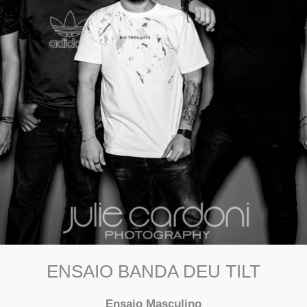
ENSAIO BANDA DEU TILT
Ensaio Masculino